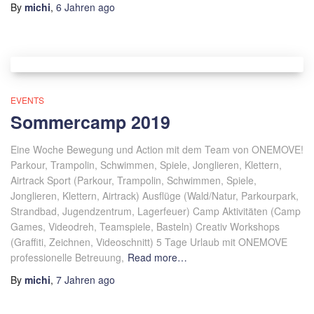
By
michi
,
6 Jahren
ago
EVENTS
Sommercamp 2019
Eine Woche Bewegung und Action mit dem Team von ONEMOVE!
Parkour, Trampolin, Schwimmen, Spiele, Jonglieren, Klettern,
Airtrack Sport (Parkour, Trampolin, Schwimmen, Spiele,
Jonglieren, Klettern, Airtrack) Ausflüge (Wald/Natur, Parkourpark,
Strandbad, Jugendzentrum, Lagerfeuer) Camp Aktivitäten (Camp
Games, Videodreh, Teamspiele, Basteln) Creativ Workshops
(Graffiti, Zeichnen, Videoschnitt) 5 Tage Urlaub mit ONEMOVE
professionelle Betreuung,
Read more…
By
michi
,
7 Jahren
ago