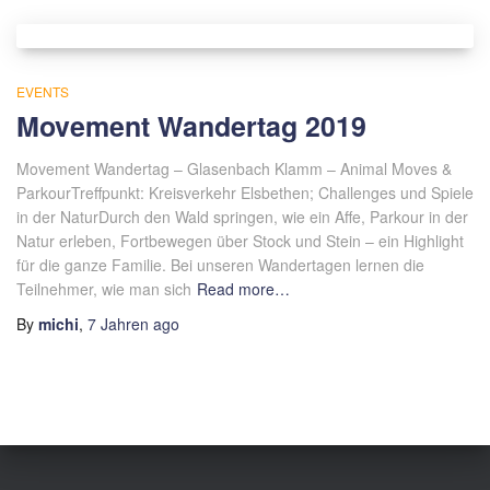
EVENTS
Movement Wandertag 2019
Movement Wandertag – Glasenbach Klamm – Animal Moves &
ParkourTreffpunkt: Kreisverkehr Elsbethen; Challenges und Spiele
in der NaturDurch den Wald springen, wie ein Affe, Parkour in der
Natur erleben, Fortbewegen über Stock und Stein – ein Highlight
für die ganze Familie. Bei unseren Wandertagen lernen die
Teilnehmer, wie man sich
Read more…
By
michi
,
7 Jahren
ago