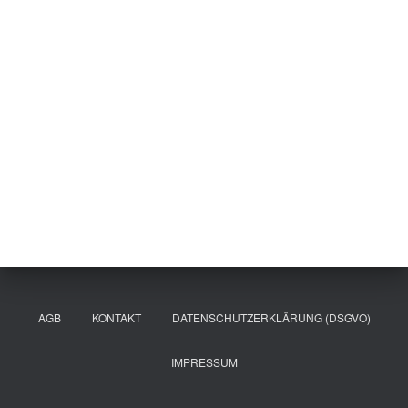
AGB
KONTAKT
DATENSCHUTZERKLÄRUNG (DSGVO)
IMPRESSUM