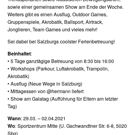
sowie einer gemeinsamen Show am Ende der Woche.
Weiters gibt es einen Ausflug, Outdoor Games,
Gruppenspiele, Akrobatik, Ballsport, Airtrack,
Jonglieren, Team Games und vieles mehr!
Sei dabei bei Salzburgs coolster Ferienbetreuung!
Beinhaltet
:
• 5 Tage ganztägige Betreuung von 8:30 bis 16:00
• Workshops (Parkour, Luftakrobatik, Trampolin,
Akrobatik)
• Ausflug (Neue Wege in Salzburg)
• Mittagessen von @hermann liefert
• Show am Galatag (Aufführung für Eltern am letzter
Tag)
Wann
: 29.03. – 02.04.2021
Wo
: Sportzentrum Mitte (U. Gschwandtner Str. 6-8, 5020
Sbg)