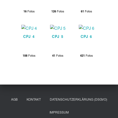
Fotos
Fotos
Fotos
16
126
61
CPJ 4
CPJ 5
CPJ 6
Fotos
Fotos
Fotos
108
41
421
AGB
KONTAKT
DATENSCHUTZERKLÄRUNG (DSGVO)
IMPRESSUM