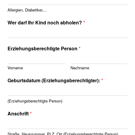
Allergien, Diabetiker,...
Wer darf Ihr Kind noch abholen?
*
Erziehungsberechtigte Person
*
Vorname
Nachname
Geburtsdatum (Erziehungsberechtigter):
*
(Erziehungsberechtigte Person)
Anschrift
*
Straße, Hausnummer, PLZ, Ort (Erziehungsberechtigte Person)